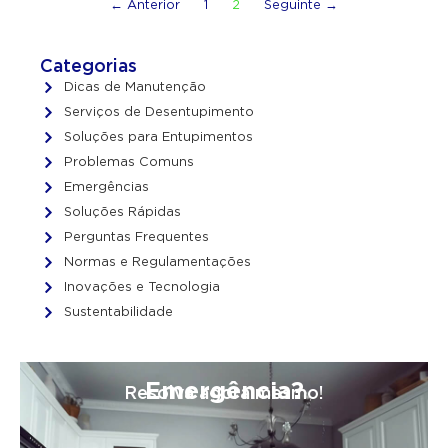
← Anterior
1
2
Seguinte →
Categorias
Dicas de Manutenção
Serviços de Desentupimento
Soluções para Entupimentos
Problemas Comuns
Emergências
Soluções Rápidas
Perguntas Frequentes
Normas e Regulamentações
Inovações e Tecnologia
Sustentabilidade
Emergência?
Resolva agora mesmo!