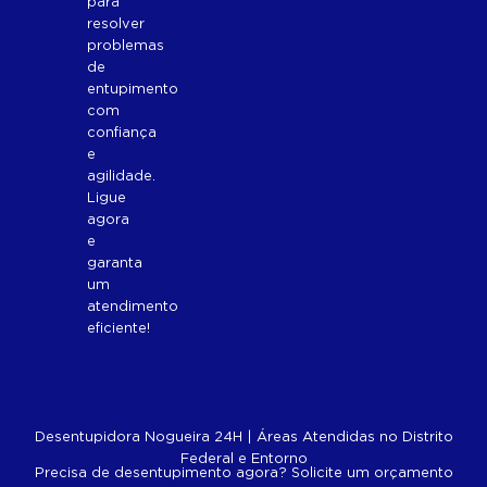
para
resolver
problemas
de
entupimento
com
confiança
e
agilidade.
Ligue
agora
e
garanta
um
atendimento
eficiente!
Desentupidora Nogueira 24H | Áreas Atendidas no Distrito
Federal e Entorno
Precisa de desentupimento agora? Solicite um orçamento