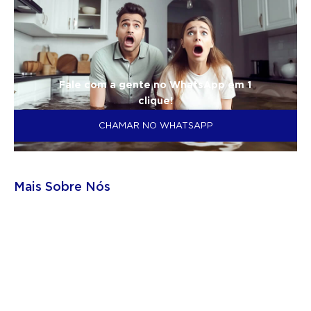
Fale com a gente no WhatsApp em 1
clique!
CHAMAR NO WHATSAPP
Mais Sobre Nós